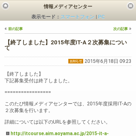
情報メディアセンター
表示モード：
スマートフォン
|
PC
«
»
前の記事
次の記事
【終了しました】2015年度IT-A２次募集につい
て
2015年6月18日 09:23
ビス
【終了しました】
下記募集受付は終了しました。
=================
このたび情報メディアセンターでは、2015年度採用IT-Aの
２次募集を行います。
詳細については以下のURLを参照してください。
http://itcourse.aim.aoyama.ac.jp/2015-it-a-