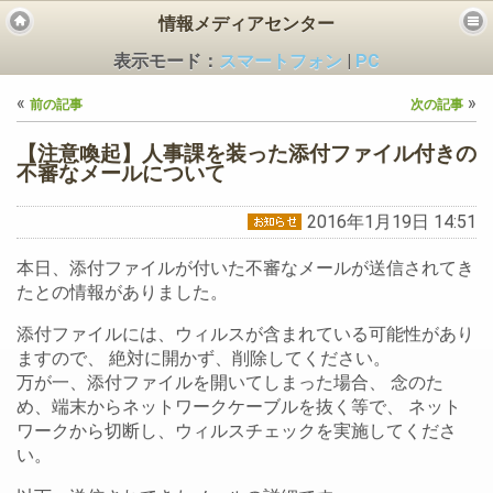
情報メディアセンター
表示モード：
スマートフォン
|
PC
«
»
前の記事
次の記事
【注意喚起】人事課を装った添付ファイル付きの
不審なメールについて
2016年1月19日 14:51
ビス
本日、添付ファイルが付いた不審なメールが送信されてき
たとの情報がありました。
添付ファイルには、ウィルスが含まれている可能性があり
ますので、 絶対に開かず、削除してください。
万が一、添付ファイルを開いてしまった場合、 念のた
め、端末からネットワークケーブルを抜く等で、 ネット
ワークから切断し、ウィルスチェックを実施してくださ
い。