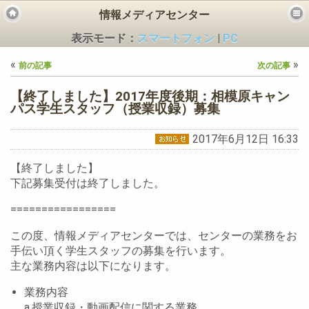
情報メディアセンター
表示モード：
スマートフォン
|
PC
«
»
前の記事
次の記事
【終了しました】2017年度後期：相模原キャン
パス学生スタッフ（授業収録）募集
2017年6月12日 16:33
ビス
【終了しました】
下記募集受付は終了しました。
=================
この度、情報メディアセンターでは、センターの業務をお
手伝い頂く学生スタッフの募集を行います。
主な業務内容は以下になります。
業務内容
a.授業収録・動画配信に関する業務