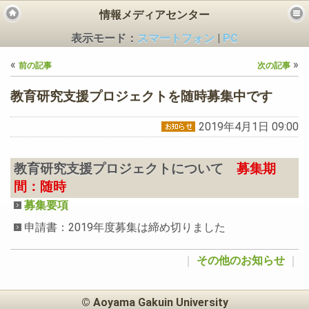
情報メディアセンター
表示モード：
スマートフォン
|
PC
«
»
前の記事
次の記事
教育研究支援プロジェクトを随時募集中です
2019年4月1日 09:00
ビス
教育研究支援プロジェクトについて
募集期
間：随時
募集要項
申請書：2019年度募集は締め切りました
｜
その他のお知らせ
｜
© Aoyama Gakuin University