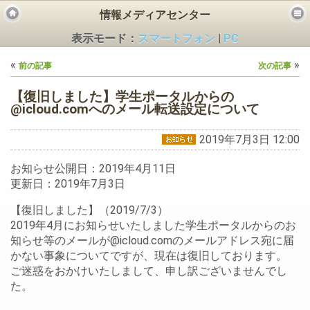
情報メディアセンター
表示モード：
スマートフォン
|
PC
«
»
前の記事
次の記事
【復旧しました】学生ポータルからの
@icloud.comへのメール転送設定について
2019年7月3日 12:00
ビス
お知らせ公開日：2019年4月11日
更新日：2019年7月3日
【復旧しました】（2019/7/3）
2019年4月にお知らせいたしました学生ポータルからのお
知らせ等のメールが@icloud.comのメールアドレス宛に届
かない事象についてですが、現在は復旧しております。
ご迷惑をおかけいたしまして、申し訳ございませんでし
た。