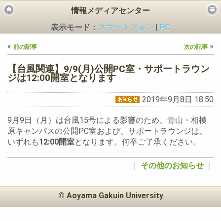
情報メディアセンター
表示モード：
スマートフォン
|
PC
«
»
前の記事
次の記事
【台風関連】9/9(月)公開PC室・サポートラウン
ジは12:00開室となります
2019年9月8日 18:50
ビス
9月9日（月）は台風15号による影響のため、青山・相模
原キャンパスの公開PC室および、サポートラウンジは、
いずれも
12:00開室
となります。何卒ご了承ください。
｜
その他のお知らせ
｜
© Aoyama Gakuin University