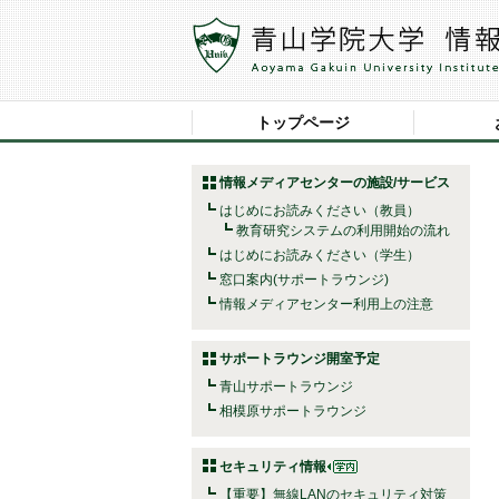
トップページ
情報メディアセンターの施設/サービス
はじめにお読みください（教員）
教育研究システムの利用開始の流れ
はじめにお読みください（学生）
窓口案内(サポートラウンジ)
情報メディアセンター利用上の注意
サポートラウンジ開室予定
青山サポートラウンジ
相模原サポートラウンジ
セキュリティ情報
【重要】無線LANのセキュリティ対策