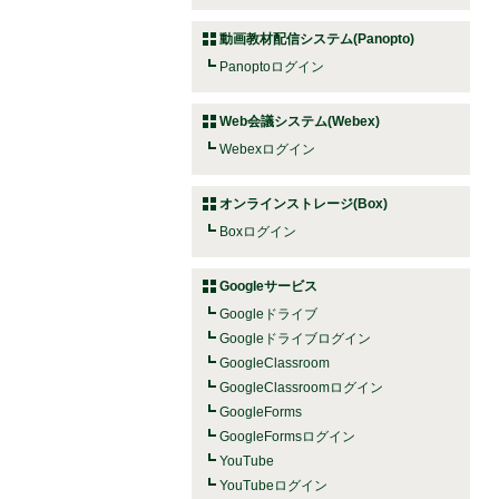
動画教材配信システム(Panopto)
Panoptoログイン
Web会議システム(Webex)
Webexログイン
オンラインストレージ(Box)
Boxログイン
Googleサービス
Googleドライブ
Googleドライブログイン
GoogleClassroom
GoogleClassroomログイン
GoogleForms
GoogleFormsログイン
YouTube
YouTubeログイン