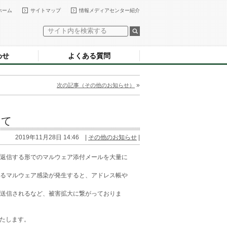
ホーム
サイトマップ
情報メディアセンター紹介
わせ
よくある質問
»
次の記事（その他のお知らせ）
いて
2019年11月28日 14:46 |
その他のお知らせ
|
返信する形でのマルウェア添付メールを大量に
るマルウェア感染が発生すると、アドレス帳や
送信されるなど、被害拡大に繋がっておりま
いたします。