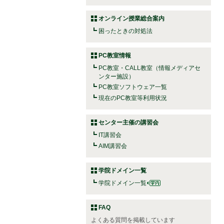
オンライン授業総合案内
困ったときの対処法
PC教室情報
PC教室・CALL教室（情報メディアセ
ンター施設）
PC教室ソフトウェア一覧
現在のPC教室等利用状況
センター主催の講習会
IT講習会
AIM講習会
学院ドメイン一覧
学院ドメイン一覧
FAQ
よくある質問を掲載しています