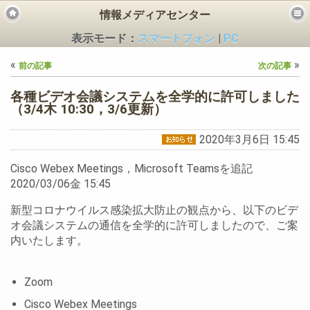
情報メディアセンター
表示モード：
スマートフォン
|
PC
«
»
前の記事
次の記事
各種ビデオ会議システムを全学的に許可しました
（3/4木 10:30，3/6更新）
2020年3月6日 15:45
ビス
Cisco Webex Meetings，Microsoft Teamsを追記
2020/03/06金 15:45
新型コロナウイルス感染拡大防止の観点から、以下のビデ
オ会議システムの通信を全学的に許可しましたので、ご案
内いたします。
Zoom
Cisco Webex Meetings