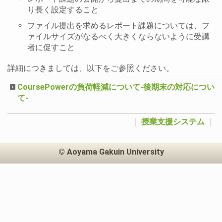
り長く設定すること
ファイル提出を求めるレポート課題については、フ
ァイルサイズがなるべく大きくならないように受講
者に促すこと
詳細につきましては、以下をご参照ください。
CoursePowerの負荷軽減について-後期末の対応につい
て-
｜
授業支援システム
｜
© Aoyama Gakuin University