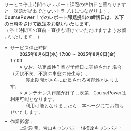
サービス停止時間帯がレポート課題の締切日と重なります
と、課題が提出できないトラブルにつながります。
CoursePower上でのレポート課題提出の締切日は、以下
の日時をさけて設定をお願いいたします。
（停止時間帯の直前・直後も避けていただけますようお願
いいたします。）
サービス停止時間：
2025年8月6日(水) 17:00 ～ 2025年8月8日(金)
17:00
※ なお、法定点検作業が予備日に実施された場合
（天候不良、不測の事態の発生等）、
停止期間がさらに延長される可能性がありま
す。
※ メンテナンス作業が終了し次第、CoursePowerは
利用可能となります。
利用可能となりましたら、本ページにてお知ら
せいたします。
作業影響：
上記期間、青山キャンパス・相模原キャンパス・