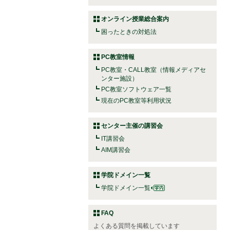
オンライン授業総合案内
困ったときの対処法
PC教室情報
PC教室・CALL教室（情報メディアセ
ンター施設）
PC教室ソフトウェア一覧
現在のPC教室等利用状況
センター主催の講習会
IT講習会
AIM講習会
学院ドメイン一覧
学院ドメイン一覧
FAQ
よくある質問を掲載しています