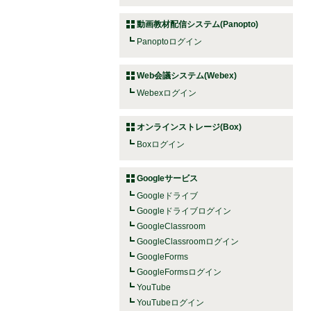
動画教材配信システム(Panopto)
Panoptoログイン
Web会議システム(Webex)
Webexログイン
オンラインストレージ(Box)
Boxログイン
Googleサービス
Googleドライブ
Googleドライブログイン
GoogleClassroom
GoogleClassroomログイン
GoogleForms
GoogleFormsログイン
YouTube
YouTubeログイン