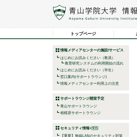
トップページ
情報メディアセンターの施設/サービス
はじめにお読みください（教員）
教育研究システムの利用開始の流れ
はじめにお読みください（学生）
窓口案内(サポートラウンジ)
情報メディアセンター利用上の注意
サポートラウンジ開室予定
青山サポートラウンジ
相模原サポートラウンジ
セキュリティ情報
【重要】無線LANのセキュリティ対策