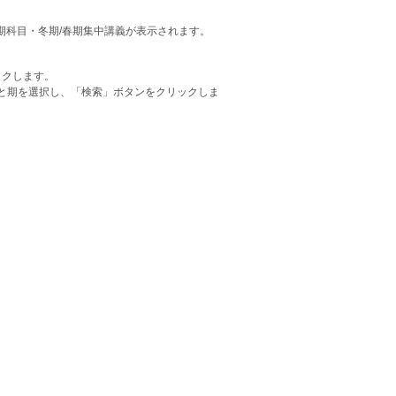
・後期科目・冬期/春期集中講義が表示されます。
ックします。
と期を選択し、「検索」ボタンをクリックしま