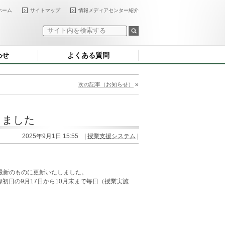
ホーム
サイトマップ
情報メディアセンター紹介
わせ
よくある質問
»
次の記事（お知らせ）
しました
2025年9月1日 15:55 |
授業支援システム
|
報を最新のものに更新いたしました。
初日の9月17日から10月末まで毎日（授業実施