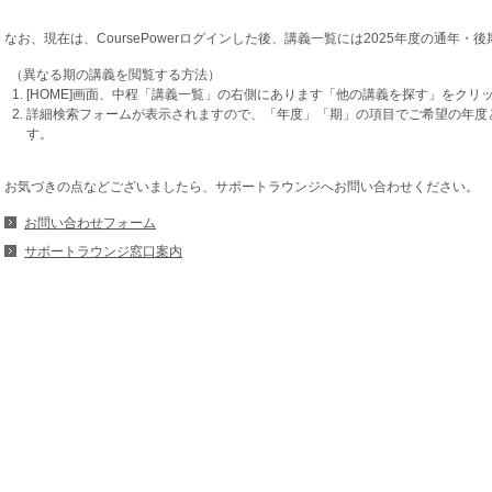
なお、現在は、CoursePowerログインした後、講義一覧には2025年度の通年
（異なる期の講義を閲覧する方法）
[HOME]画面、中程「講義一覧」の右側にあります「他の講義を探す」をクリ
詳細検索フォームが表示されますので、「年度」「期」の項目でご希望の年度
す。
お気づきの点などございましたら、サポートラウンジへお問い合わせください。
お問い合わせフォーム
サポートラウンジ窓口案内