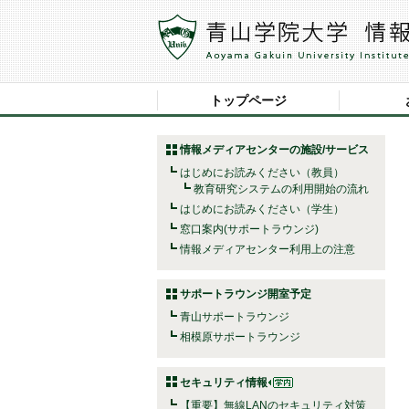
トップページ
情報メディアセンターの施設/サービス
はじめにお読みください（教員）
教育研究システムの利用開始の流れ
はじめにお読みください（学生）
窓口案内(サポートラウンジ)
情報メディアセンター利用上の注意
サポートラウンジ開室予定
青山サポートラウンジ
相模原サポートラウンジ
セキュリティ情報
【重要】無線LANのセキュリティ対策