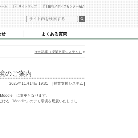
ホーム
サイトマップ
情報メディアセンター紹介
わせ
よくある質問
»
次の記事（授業支援システム）
環境のご案内
2025年11月14日 19:31 |
授業支援システム
|
Moodle」に変更となります。
ける「Moodle」のデモ環境を用意いたしまし