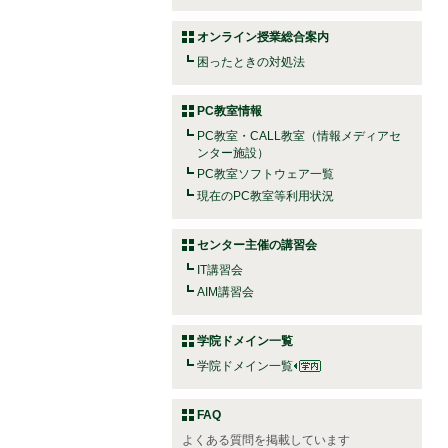
オンライン授業総合案内
困ったときの対処法
PC教室情報
PC教室・CALL教室（情報メディアセ
ンター施設）
PC教室ソフトウェア一覧
現在のPC教室等利用状況
センター主催の講習会
IT講習会
AIM講習会
学院ドメイン一覧
学院ドメイン一覧
FAQ
よくある質問を掲載しています