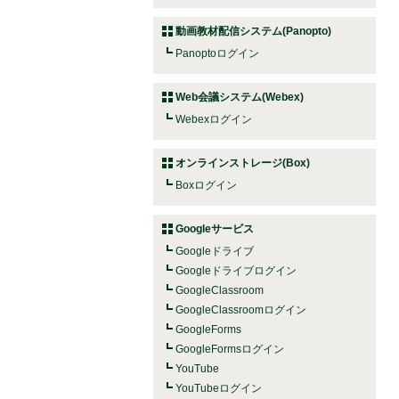
動画教材配信システム(Panopto)
Panoptoログイン
Web会議システム(Webex)
Webexログイン
オンラインストレージ(Box)
Boxログイン
Googleサービス
Googleドライブ
Googleドライブログイン
GoogleClassroom
GoogleClassroomログイン
GoogleForms
GoogleFormsログイン
YouTube
YouTubeログイン