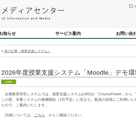
お知らせ
サービス案内
お問い合
«
前の記事（授業支援システム）
2026年度授業支援システム「Moodle」デモ
次期教育研究システムでは、授業支援システム(LMS)が「CoursePower」から「
この度、本番システムの稼働開始（3月予定）に先立ち、教員の皆様にご利用いただ
たので、ご案内いたします。
詳細については、
こちら
からご確認ください。