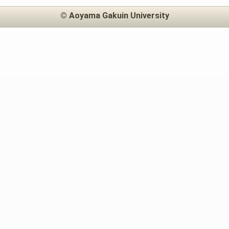
© Aoyama Gakuin University