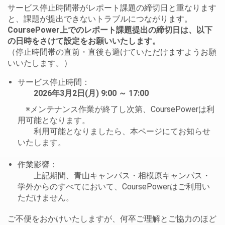
サービス停止時間帯がレポート課題の締切日と重なります
と、課題が提出できないトラブルにつながります。
CoursePower上でのレポート課題提出の締切日は、以下
の日時をさけて設定をお願いいたします。
（停止時間帯の直前・直後も避けていただけますようお願
いいたします。）
サービス停止時間：
2026年3月2日(月) 9:00 ～ 17:00
※メンテナンス作業が終了し次第、CoursePowerは利
用可能となります。
利用可能となりましたら、本ページにてお知らせ
いたします。
作業影響：
上記期間、青山キャンパス・相模原キャンパス・
学外からのすべてにおいて、CoursePowerはご利用い
ただけません。
ご不便をおかけいたしますが、何卒ご理解とご協力のほど