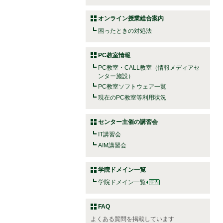
オンライン授業総合案内
困ったときの対処法
PC教室情報
PC教室・CALL教室（情報メディアセ
ンター施設）
PC教室ソフトウェア一覧
現在のPC教室等利用状況
センター主催の講習会
IT講習会
AIM講習会
学院ドメイン一覧
学院ドメイン一覧
FAQ
よくある質問を掲載しています