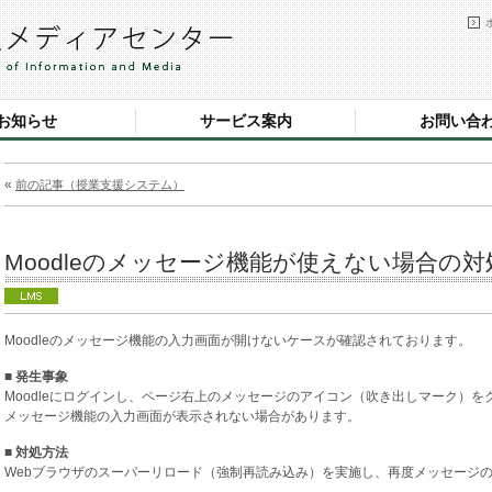
お知らせ
サービス案内
お問い合
«
前の記事（授業支援システム）
Moodleのメッセージ機能が使えない場合の対処方
Moodleのメッセージ機能の入力画面が開けないケースが確認されております。
■ 発生事象
Moodleにログインし、ページ右上のメッセージのアイコン（吹き出しマーク）を
メッセージ機能の入力画面が表示されない場合があります。
■ 対処方法
Webブラウザのスーパーリロード（強制再読み込み）を実施し、再度メッセージ