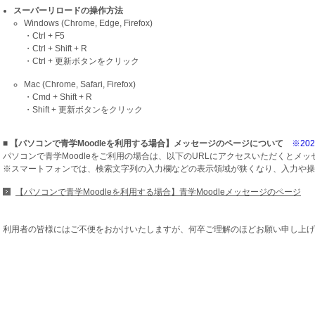
スーパーリロードの操作方法
Windows (Chrome, Edge, Firefox)
・Ctrl + F5
・Ctrl + Shift + R
・Ctrl + 更新ボタンをクリック
Mac (Chrome, Safari, Firefox)
・Cmd + Shift + R
・Shift + 更新ボタンをクリック
■ 【パソコンで青学Moodleを利用する場合】メッセージのページについて
※202
パソコンで青学Moodleをご利用の場合は、以下のURLにアクセスいただくとメ
※スマートフォンでは、検索文字列の入力欄などの表示領域が狭くなり、入力や操
【パソコンで青学Moodleを利用する場合】青学Moodleメッセージのページ
利用者の皆様にはご不便をおかけいたしますが、何卒ご理解のほどお願い申し上げ