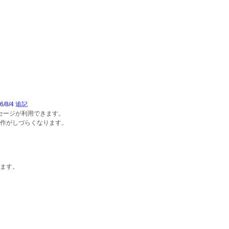
6/8/4 追記
ッセージが利用できます。
作がしづらくなります。
ます。