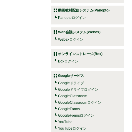
動画教材配信システム(Panopto)
Panoptoログイン
Web会議システム(Webex)
Webexログイン
オンラインストレージ(Box)
Boxログイン
Googleサービス
Googleドライブ
Googleドライブログイン
GoogleClassroom
GoogleClassroomログイン
GoogleForms
GoogleFormsログイン
YouTube
YouTubeログイン