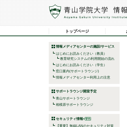
トップページ
情報メディアセンターの施設/サービス
はじめにお読みください（教員）
教育研究システムの利用開始の流れ
はじめにお読みください（学生）
窓口案内(サポートラウンジ)
情報メディアセンター利用上の注意
サポートラウンジ開室予定
青山サポートラウンジ
相模原サポートラウンジ
セキュリティ情報
【重要】無線LANのセキュリティ対策