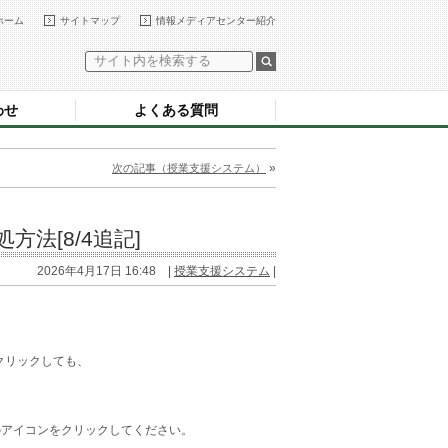
ホーム
サイトマップ
情報メディアセンター紹介
わせ
よくある質問
»
次の記事（授業支援システム）
法[8/4追記]
2026年4月17日 16:48 |
授業支援システム
|
クリックしても、
のアイコンをクリックしてください。