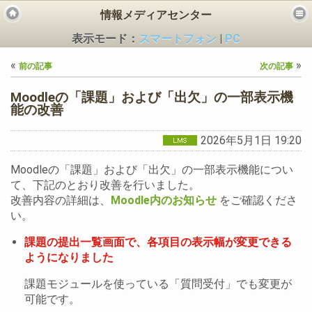
情報メディアセンター
表示モード：
スマートフォン
|
PC
«
»
前の記事
次の記事
Moodleの「課題」および「出欠」の一部表示機
能の改善
2026年5月1日 19:20
ビス
Moodleの「課題」および「出欠」の一部表示機能につい
て、下記のとおり改善を行いました。
改善内容の詳細は、
Moodle内のお知らせ
をご確認くださ
い。
課題の提出一覧画面で、各項目の表示幅が変更できる
ようになりました
課題モジュールを使っている「質問受付」でも変更が
可能です。