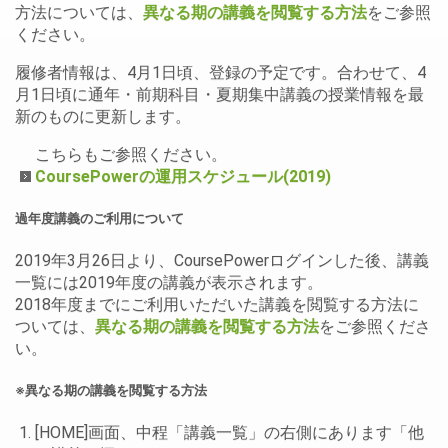
方法については、
異なる期の講義を閲覧する方法
をご参照
ください。
履修者情報は、4月1日頃、登録の予定です。合わせて、4
月1日頃に通年・前期科目・夏期集中講義の授業情報を最
新のものに更新します。
こちらもご参照ください。
CoursePowerの運用スケジュール(2019)
過年度講義のご利用について
2019年3月26日より、CoursePowerログインした後、講義
一覧には2019年度の講義が表示されます。
2018年度までにご利用いただいた講義を閲覧する方法に
ついては、
異なる期の講義を閲覧する方法
をご参照くださ
い。
※異なる期の講義を閲覧する方法
[HOME]画面、中程「講義一覧」の右側にあります「他