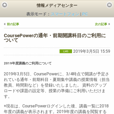
情報メディアセンター
表示モード：
スマートフォン
|
PC
«
»
前の記事
次の記事
CoursePowerの通年・前期開講科目のご利用に
ついて
2019年3月5日 15:59
ビス
2019年度講義のご利用について
2019年3月5日、CoursePowerに、3/4時点で開講が予定さ
れている通年・前期科目・夏期集中講義の授業情報（担当
教員、時間割など）を登録いたしました。 資料のアップ
ロードや課題の設定等、授業の準備にご利用いただけま
す。
※現在は、CoursePowerログインした後、講義一覧に2018
年度の講義が表示されます。2019年度の講義を閲覧する