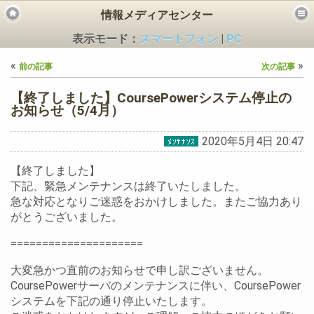
情報メディアセンター
表示モード：
スマートフォン
|
PC
«
»
前の記事
次の記事
【終了しました】CoursePowerシステム停止の
お知らせ（5/4月）
2020年5月4日 20:47
ビス
【終了しました】
下記、緊急メンテナンスは終了いたしました。
急な対応となりご迷惑をおかけしました。またご協力あり
がとうございました。
=====================
大変急かつ直前のお知らせで申し訳ございません。
CoursePowerサーバのメンテナンスに伴い、CoursePower
システムを下記の通り停止いたします。