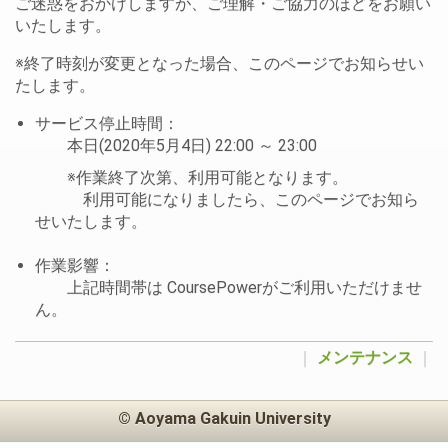
ご迷惑をおかけしますが、ご理解・ご協力のほどをお願い
いたします。
※終了時刻が変更となった場合、このページでお知らせい
たします。
サービス停止時間：
本日(2020年5月4日) 22:00 ～ 23:00
※作業終了次第、利用可能となります。
利用可能になりましたら、このページでお知ら
せいたします。
作業影響：
上記時間帯は CoursePowerがご利用いただけませ
ん。
｜
メンテナンス
｜
© Aoyama Gakuin University