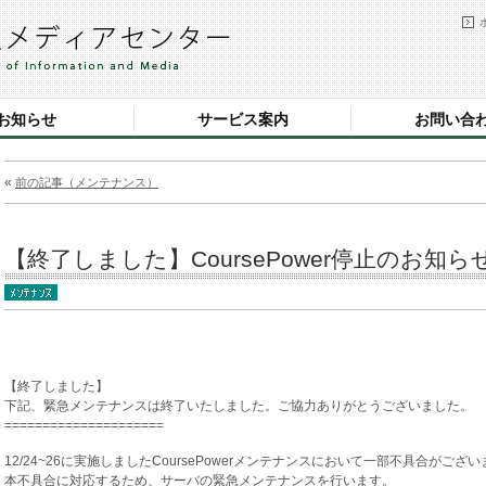
お知らせ
サービス案内
お問い合
«
前の記事（メンテナンス）
【終了しました】CoursePower停止のお知らせ(12/
【終了しました】
下記、緊急メンテナンスは終了いたしました。ご協力ありがとうございました。
=====================
12/24~26に実施しましたCoursePowerメンテナンスにおいて一部不具合がござ
本不具合に対応するため、サーバの緊急メンテナンスを行います。