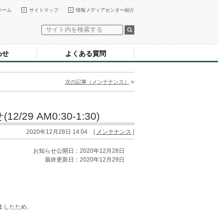
ホーム
サイトマップ
情報メディアセンター紹介
わせ
よくある質問
»
次の記事（メンテナンス）
29 AM0:30-1:30)
2020年12月28日 14:04 |
メンテナンス
|
お知らせ公開日：2020年12月28日
最終更新日：2020年12月29日
いましたため、