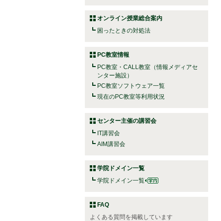
オンライン授業総合案内
困ったときの対処法
PC教室情報
PC教室・CALL教室（情報メディアセ
ンター施設）
PC教室ソフトウェア一覧
現在のPC教室等利用状況
センター主催の講習会
IT講習会
AIM講習会
学院ドメイン一覧
学院ドメイン一覧
FAQ
よくある質問を掲載しています