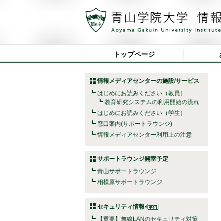
トップページ
情報メディアセンターの施設/サービス
はじめにお読みください（教員）
教育研究システムの利用開始の流れ
はじめにお読みください（学生）
窓口案内(サポートラウンジ)
情報メディアセンター利用上の注意
サポートラウンジ開室予定
青山サポートラウンジ
相模原サポートラウンジ
セキュリティ情報
【重要】無線LANのセキュリティ対策