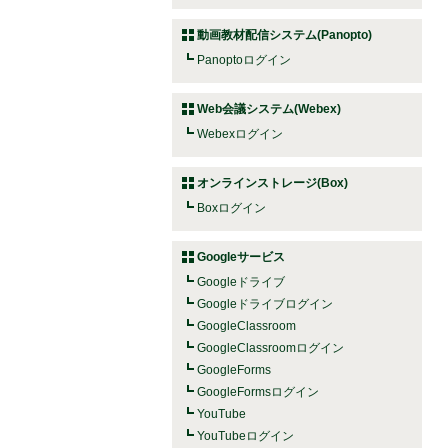
動画教材配信システム(Panopto)
Panoptoログイン
Web会議システム(Webex)
Webexログイン
オンラインストレージ(Box)
Boxログイン
Googleサービス
Googleドライブ
Googleドライブログイン
GoogleClassroom
GoogleClassroomログイン
GoogleForms
GoogleFormsログイン
YouTube
YouTubeログイン