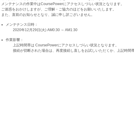
メンテナンスの作業中はCoursePowerにアクセスしづらい状況となります。
ご迷惑をおかけしますが、ご理解・ご協力のほどをお願いいたします。
また、直前のお知らせとなり、誠に申し訳ございません。
メンテナンス日時：
2020年12月29日(火) AM0:30 ～ AM1:30
作業影響：
上記時間帯は CoursePowerにアクセスしづらい状況となります。
接続が切断された場合は、再度接続し直しをお試しいただくか、上記時間帯