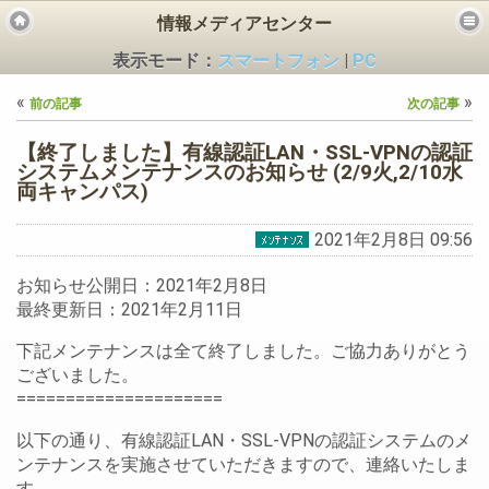
情報メディアセンター
表示モード：
スマートフォン
|
PC
«
»
前の記事
次の記事
【終了しました】有線認証LAN・SSL-VPNの認証
システムメンテナンスのお知らせ (2/9火,2/10水
両キャンパス)
ビス
2021年2月8日 09:56
お知らせ公開日：2021年2月8日
最終更新日：2021年2月11日
下記メンテナンスは全て終了しました。ご協力ありがとう
ございました。
=====================
以下の通り、有線認証LAN・SSL-VPNの認証システムのメ
ンテナンスを実施させていただきますので、連絡いたしま
す。