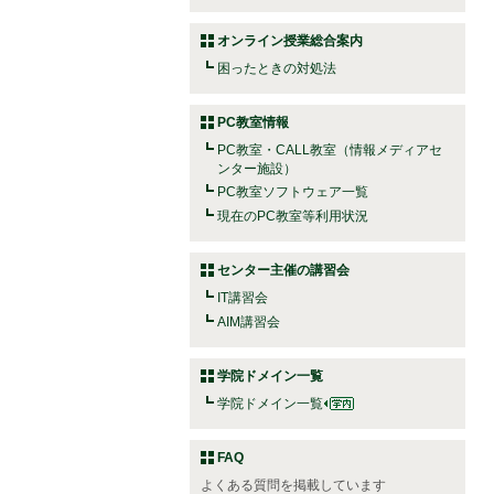
オンライン授業総合案内
困ったときの対処法
PC教室情報
PC教室・CALL教室（情報メディアセ
ンター施設）
PC教室ソフトウェア一覧
現在のPC教室等利用状況
センター主催の講習会
IT講習会
AIM講習会
学院ドメイン一覧
学院ドメイン一覧
FAQ
よくある質問を掲載しています