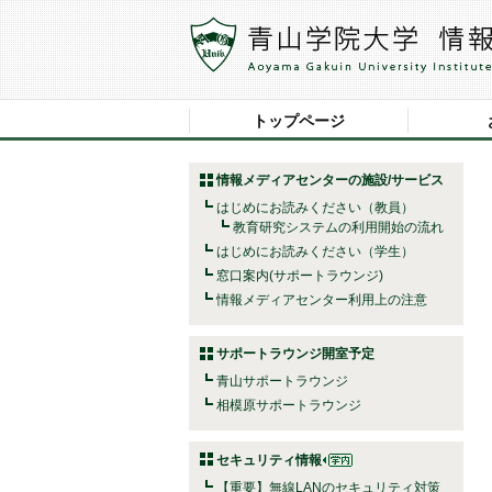
トップページ
情報メディアセンターの施設/サービス
はじめにお読みください（教員）
教育研究システムの利用開始の流れ
はじめにお読みください（学生）
窓口案内(サポートラウンジ)
情報メディアセンター利用上の注意
サポートラウンジ開室予定
青山サポートラウンジ
相模原サポートラウンジ
セキュリティ情報
【重要】無線LANのセキュリティ対策