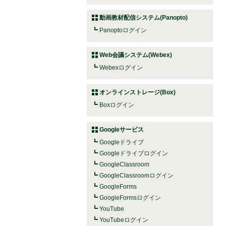
動画教材配信システム(Panopto)
Panoptoログイン
Web会議システム(Webex)
Webexログイン
オンラインストレージ(Box)
Boxログイン
Googleサービス
Googleドライブ
Googleドライブログイン
GoogleClassroom
GoogleClassroomログイン
GoogleForms
GoogleFormsログイン
YouTube
YouTubeログイン