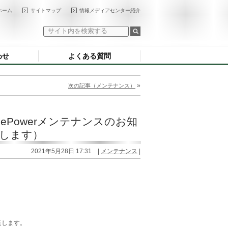
ホーム
サイトマップ
情報メディアセンター紹介
わせ
よくある質問
»
次の記事（メンテナンス）
ePowerメンテナンスのお知
延します）
2021年5月28日 17:31 |
メンテナンス
|
延します。