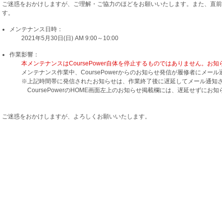
ご迷惑をおかけしますが、ご理解・ご協力のほどをお願いいたします。また、直前
す。
メンテナンス日時：
2021年5月30日(日) AM 9:00～10:00
作業影響：
本メンテナンスはCoursePower自体を停止するものではありません。
メンテナンス作業中、CoursePowerからのお知らせ発信が履修者にメール
※上記時間帯に発信されたお知らせは、作業終了後に遅延してメール通知
CoursePowerのHOME画面左上のお知らせ掲載欄には、遅延せずにお
ご迷惑をおかけしますが、よろしくお願いいたします。