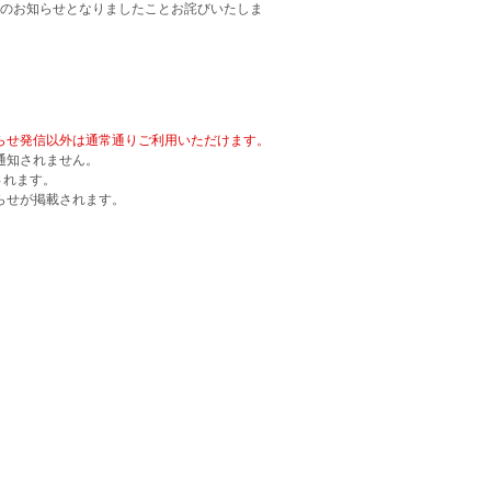
のお知らせとなりましたことお詫びいたしま
お知らせ発信以外は通常通りご利用いただけます。
通知されません。
されます。
知らせが掲載されます。