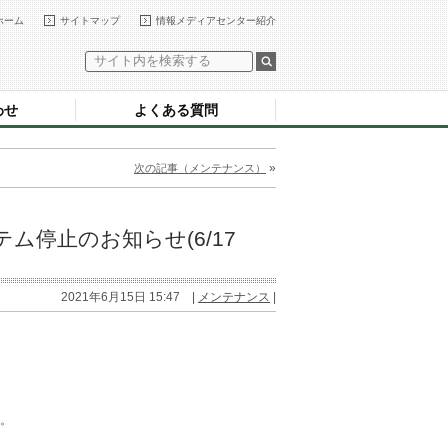
ホーム
サイトマップ
情報メディアセンター紹介
わせ
よくある質問
»
次の記事（メンテナンス）
停止のお知らせ(6/17
2021年6月15日 15:47 |
メンテナンス
|
。