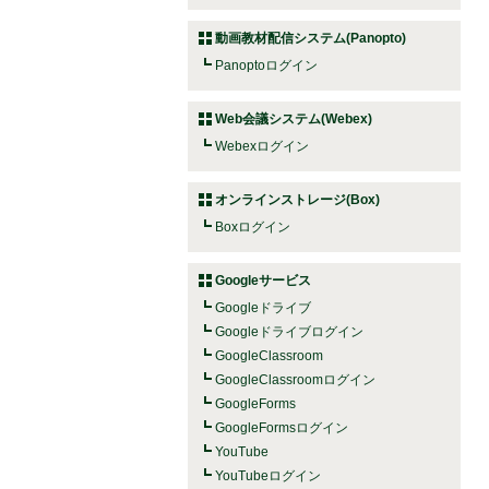
動画教材配信システム(Panopto)
Panoptoログイン
Web会議システム(Webex)
Webexログイン
オンラインストレージ(Box)
Boxログイン
Googleサービス
Googleドライブ
Googleドライブログイン
GoogleClassroom
GoogleClassroomログイン
GoogleForms
GoogleFormsログイン
YouTube
YouTubeログイン