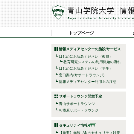
トップページ
情報メディアセンターの施設/サービス
はじめにお読みください（教員）
教育研究システムの利用開始の流れ
はじめにお読みください（学生）
窓口案内(サポートラウンジ)
情報メディアセンター利用上の注意
サポートラウンジ開室予定
青山サポートラウンジ
相模原サポートラウンジ
セキュリティ情報
【重要】無線LANのセキュリティ対策