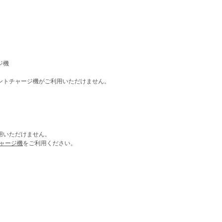
ジ機
ントチャージ機がご利用いただけません。
用いただけません。
ャージ機
をご利用ください。