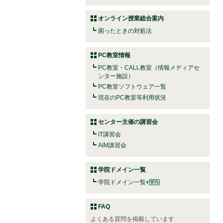
オンライン授業総合案内
困ったときの対処法
PC教室情報
PC教室・CALL教室（情報メディアセ
ンター施設）
PC教室ソフトウェア一覧
現在のPC教室等利用状況
センター主催の講習会
IT講習会
AIM講習会
学院ドメイン一覧
学院ドメイン一覧
FAQ
よくある質問を掲載しています