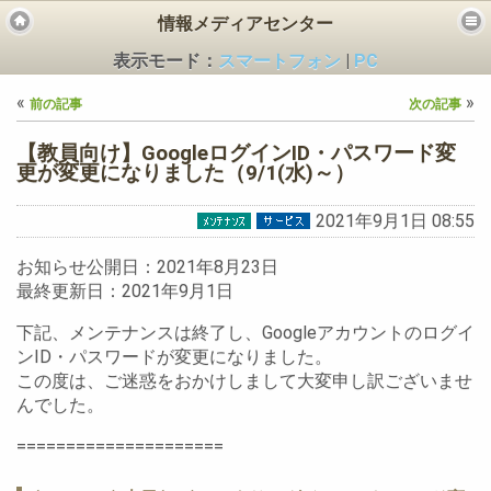
情報メディアセンター
表示モード：
スマートフォン
|
PC
«
»
前の記事
次の記事
【教員向け】GoogleログインID・パスワード変
更が変更になりました（9/1(水)～）
2021年9月1日 08:55
ビス
お知らせ公開日：2021年8月23日
最終更新日：2021年9月1日
下記、メンテナンスは終了し、Googleアカウントのログイ
ンID・パスワードが変更になりました。
この度は、ご迷惑をおかけしまして大変申し訳ございませ
んでした。
=====================