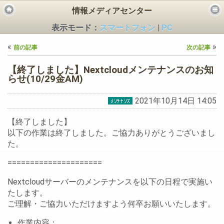
情報メディアセンター
表示モード：
スマートフォン
|
PC
«
»
前の記事
次の記事
【終了しました】Nextcloudメンテナンスのお知
らせ(10/29金AM)
2021年10月14日 14:05
ビス
【終了しました】
以下の作業は終了しました。ご協力ありがとうございまし
た。
=====================
Nextcloudサーバーのメンテナンスを以下の日程で実施い
たします。
ご理解・ご協力いただけますよう何卒お願いいたします。
作業内容：