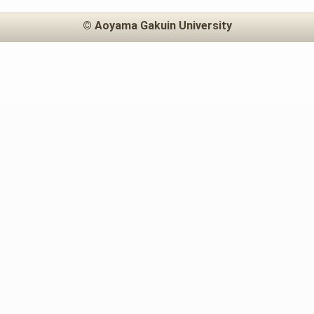
© Aoyama Gakuin University