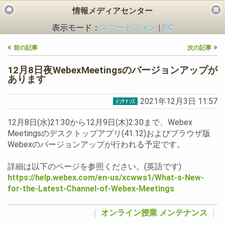
情報メディアセンター
表示モード：
スマートフォン
|
PC
«
»
前の記事
次の記事
12月8日夜WebexMeetingsのバージョンアップが
あります
2021年12月3日 11:57
ビス
12月8日(水)21:30から12月9日(木)2:30まで、Webex
Meetingsのデスクトップアプリ(41.12)およびブラウザ版
Webexのバージョンアップが行われる予定です。
詳細は以下のページを参照ください。(英語です)
https://help.webex.com/en-us/xcwws1/What-s-New-
for-the-Latest-Channel-of-Webex-Meetings
｜
オンライン授業
メンテナンス
｜