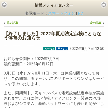
情報メディアセンター
表示モード：
スマートフォン
|
PC
«
»
前の記事
次の記事
【終了しました】2022年夏期法定点検にともな
う停電のお知らせ
2022年8月7日 12:50
ビス
お知らせ公開日：2022年7月7日
最終更新日：2022年8月12日
8月3日（水）から8月11日（木）は休業期間となってお
り、この期間、両キャンパスのサポートラウンジはサービ
スを停止いたします。
また、同期間中、両キャンパスで電気設備法定点検が実施
されます。これに伴い情報メディアセンター関連のPC施
設およびシステム、基幹ネットワークにも停止期間が生じ