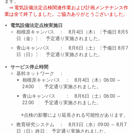
ます。
⇒ 電気設備法定点検関連作業および計画メンテナンス作
業は全て終了しました。ご協力ありがとうございました。
電気設備法定点検実施日
相模原キャンパス ： 8月4日（木）〔予備日 8月5
日（金）〕:
予定通り実施されました。
青山キャンパス ： 8月6日（土）〔予備日 8月7
日（日）〕:
予定通り実施されました。
サービス停止時間
基幹ネットワーク ：
相模原キャンパス ： 8月4日（木）06:00 ～
24:00 :
予定通り実施されました。
青山キャンパス ： 8月6日（土）06:00 ～
22:00 :
予定通り実施されました。
※点検の影響により延長される可能性があります。
教育研究システム ： 8月3日（水）09:00 ～ 8月7
日（日）終日 :
予定通り実施されました。