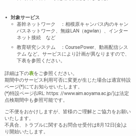
対象サービス
基幹ネットワーク ：相模原キャンパス内のキャン
パスネットワーク、無線LAN（agwlan）、インター
ネット接続 など
教育研究システム ：CoursePower、動画配信シス
テム など。サービスにより計画が異なりますので、
下表を参照ください。
詳細は下の
表
をご参照ください。
期間中のサービス利用可否に変更が生じた場合は適宜特設
ページ(*)にてお知らせいたします。
(*)特設ページ(URL: https: //www.aim.aoyama.ac.jp/)は法定
点検期間中も参照可能です。
ご不便をおかけしますが、皆様のご理解とご協力をお願い
いたします。
不具合、トラブルに関するお問合せ受付は8月12日(金)よ
り開始いたします。