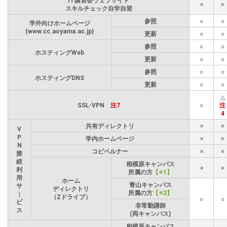
IT講習会ウェブサイト
×
×
スキルチェック自学自習
参照
○
○
学外向けホームページ
(www.cc.aoyama.ac.jp)
更新
○
○
参照
○
○
ホスティングWeb
更新
○
○
参照
○
○
ホスティングDNS
更新
○
○
△
SSL-VPN
注7
○
注
4
共有ディレクトリ
×
×
V
P
学内ホームページ
×
×
N
コピペルナー
×
×
接
続
相模原キャンパス
×
×
利
所属の方
【※1】
用
ホーム
青山キャンパス
サ
ディレクトリ
所属の方
【※2】
|
（Zドライブ）
○
○
ビ
非常勤講師
ス
(両キャンパス)
相模原キャンパス