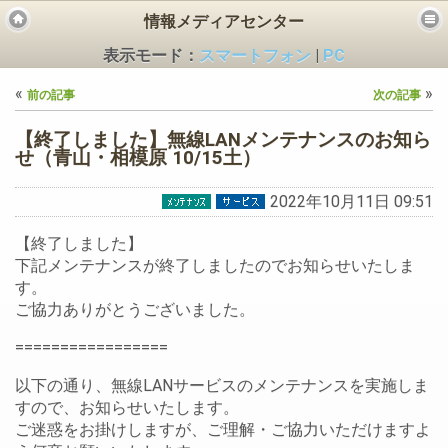
情報メディアセンター
表示モード：
スマートフォン
|
PC
«
»
前の記事
次の記事
【終了しました】無線LANメンテナンスのお知ら
せ（青山・相模原 10/15土）
2022年10月11日 09:51
ビス
【終了しました】
下記メンテナンスが終了しましたのでお知らせいたしま
す。
ご協力ありがとうございました。
=================
以下の通り、無線LANサービスのメンテナンスを実施しま
すので、お知らせいたします。
ご迷惑をお掛けしますが、ご理解・ご協力いただけますよ