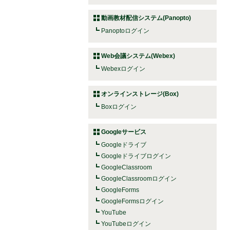
動画教材配信システム(Panopto)
Panoptoログイン
Web会議システム(Webex)
Webexログイン
オンラインストレージ(Box)
Boxログイン
Googleサービス
Googleドライブ
Googleドライブログイン
GoogleClassroom
GoogleClassroomログイン
GoogleForms
GoogleFormsログイン
YouTube
YouTubeログイン