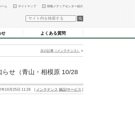
ホーム
サイトマップ
情報メディアセンター紹介
わせ
よくある質問
»
次の記事（メンテナンス）
せ（青山・相模原 10/28
2年10月25日 11:26 |
メンテナンス
施設/サービス
|