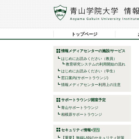
トップページ
情報メディアセンターの施設/サービス
はじめにお読みください（教員）
教育研究システムの利用開始の流れ
はじめにお読みください（学生）
窓口案内(サポートラウンジ)
情報メディアセンター利用上の注意
サポートラウンジ開室予定
青山サポートラウンジ
相模原サポートラウンジ
セキュリティ情報
【重要】無線LANのセキュリティ対策