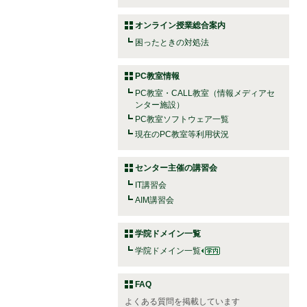
オンライン授業総合案内
困ったときの対処法
PC教室情報
PC教室・CALL教室（情報メディアセ
ンター施設）
PC教室ソフトウェア一覧
現在のPC教室等利用状況
センター主催の講習会
IT講習会
AIM講習会
学院ドメイン一覧
学院ドメイン一覧
FAQ
よくある質問を掲載しています