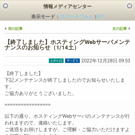
情報メディアセンター
表示モード：
スマートフォン
|
PC
«
»
前の記事
次の記事
【終了しました】ホスティングWebサーバメンテ
ナンスのお知らせ（1/14土）
2022年12月28日 09:53
ビス
【終了しました】
下記メンテナンスが終了しましたのでお知らせいたしま
す。
ご協力ありがとうございました。
=================
以下の通り、ホスティングWebサーバのメンテナンスが行
われますので、連絡いたします。
ご迷惑をお掛けしますが、ご理解・ご協力いただけますよ