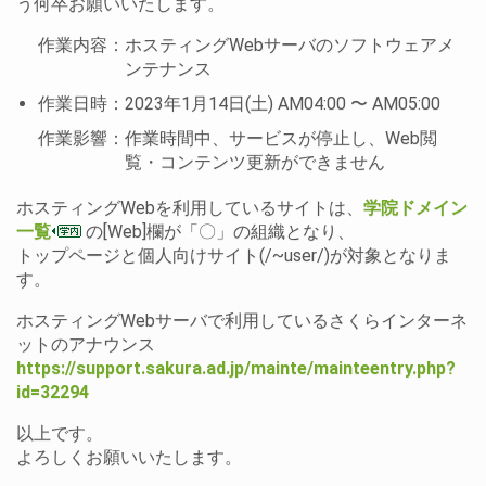
う何卒お願いいたします。
作業内容：ホスティングWebサーバのソフトウェアメ
ンテナンス
作業日時：2023年1月14日(土) AM04:00 〜 AM05:00
作業影響：作業時間中、サービスが停止し、Web閲
覧・コンテンツ更新ができません
ホスティングWebを利用しているサイトは、
学院ドメイン
一覧
の[Web]欄が「〇」の組織となり、
トップページと個人向けサイト(/~user/)が対象となりま
す。
ホスティングWebサーバで利用しているさくらインターネ
ットのアナウンス
https://support.sakura.ad.jp/mainte/mainteentry.php?
id=32294
以上です。
よろしくお願いいたします。