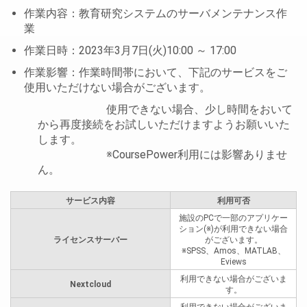
作業内容：教育研究システムのサーバメンテナンス作
業
作業日時：2023年3月7日(火)10:00 ～ 17:00
作業影響：作業時間帯において、下記のサービスをご
使用いただけない場合がございます。
使用できない場合、少し時間をおいて
から再度接続をお試しいただけますようお願いいた
します。
※CoursePower利用には影響ありませ
ん。
サービス内容
利用可否
施設のPCで一部のアプリケー
ション(※)が利用できない場合
ライセンスサーバー
がございます。
※SPSS、Amos、MATLAB、
Eviews
利用できない場合がございま
Nextcloud
す。