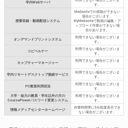
利用できない場合がございま
学内Webサーバ
す。
Mediasiteでの視聴ができない
場合がございます。
授業収録・動画配信システム
MyMediasiteで動画の編集・ア
ップロード作業ができない場
合があります。
利用できない場合がございま
オンデマンドプリントシステム
す。
利用できない場合がございま
コピペルナー
す。
利用できない場合がございま
キャプチャーマネージャー
す。
利用できない場合がございま
学内リモートデスクトップ接続サービス
す。
利用できない場合がございま
PC教室利用状況
す。
大学・短大の教員・学生以外の方の
利用できない場合がございま
CoursePowerパスワード変更システム
す。
作業時間帯に5分程度表示でき
情報メディアセンターホームページ
ない場合がございます。