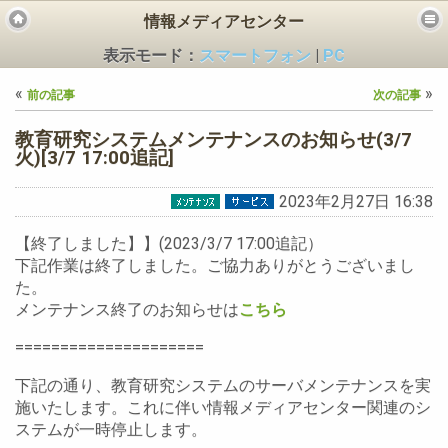
情報メディアセンター
表示モード：
スマートフォン
|
PC
«
»
前の記事
次の記事
教育研究システムメンテナンスのお知らせ(3/7
火)[3/7 17:00追記]
2023年2月27日 16:38
ビス
【終了しました】】(2023/3/7 17:00追記）
下記作業は終了しました。ご協力ありがとうございまし
た。
メンテナンス終了のお知らせは
こちら
=====================
下記の通り、教育研究システムのサーバメンテナンスを実
施いたします。これに伴い情報メディアセンター関連のシ
ステムが一時停止します。