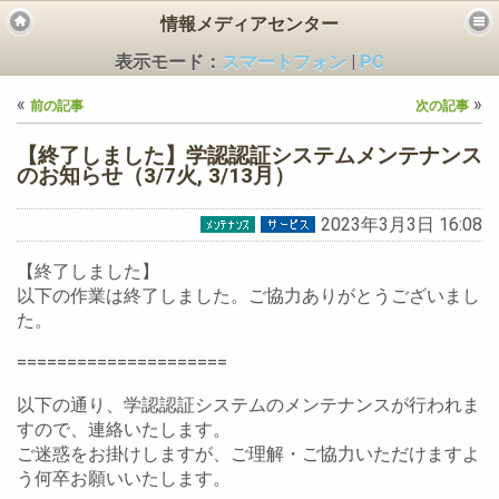
情報メディアセンター
表示モード：
スマートフォン
|
PC
«
»
前の記事
次の記事
【終了しました】学認認証システムメンテナンス
のお知らせ（3/7火, 3/13月）
2023年3月3日 16:08
ビス
【終了しました】
以下の作業は終了しました。ご協力ありがとうございまし
た。
=====================
以下の通り、学認認証システムのメンテナンスが行われま
すので、連絡いたします。
ご迷惑をお掛けしますが、ご理解・ご協力いただけますよ
う何卒お願いいたします。