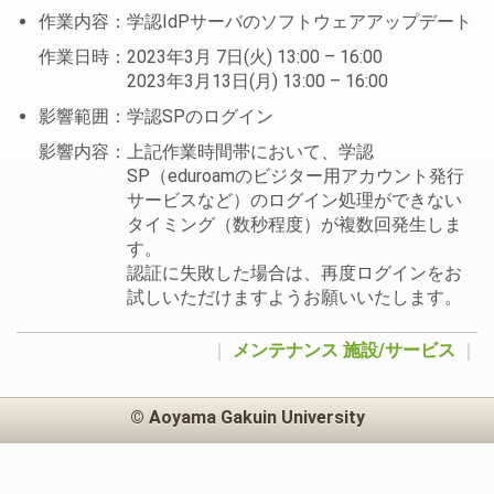
作業内容：学認IdPサーバのソフトウェアアップデート
作業日時：2023年3月 7日(火) 13:00 – 16:00
2023年3月13日(月) 13:00 – 16:00
影響範囲：学認SPのログイン
影響内容：上記作業時間帯において、学認
SP（eduroamのビジター用アカウント発行
サービスなど）のログイン処理ができない
タイミング（数秒程度）が複数回発生しま
す。
認証に失敗した場合は、再度ログインをお
試しいただけますようお願いいたします。
｜
メンテナンス
施設/サービス
｜
© Aoyama Gakuin University