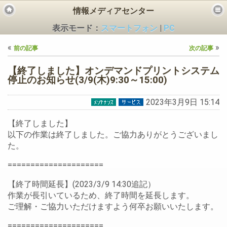
情報メディアセンター
表示モード：
スマートフォン
|
PC
«
»
前の記事
次の記事
【終了しました】オンデマンドプリントシステム
停止のお知らせ(3/9(木)9:30～15:00)
2023年3月9日 15:14
ビス
【終了しました】
以下の作業は終了しました。ご協力ありがとうございまし
た。
=====================
【終了時間延長】(2023/3/9 14:30追記）
作業が長引いているため、終了時間を延長します。
ご理解・ご協力いただけますよう何卒お願いいたします。
=====================