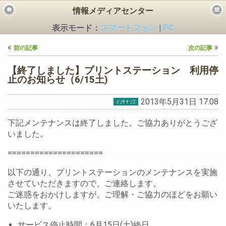
情報メディアセンター
表示モード：
スマートフォン
|
PC
«
»
前の記事
次の記事
【終了しました】プリントステーション 利用停
止のお知らせ（6/15土)
2013年5月31日 17:08
ビス
下記メンテナンスは終了しました。ご協力ありがとうござ
いました。
=====================
以下の通り、プリントステーションのメンテナンスを実施
させていただきますので、ご連絡します。
ご迷惑をおかけしますが、ご理解・ご協力のほどをお願い
いたします。
サービス停止時間：6月15日(土)終日