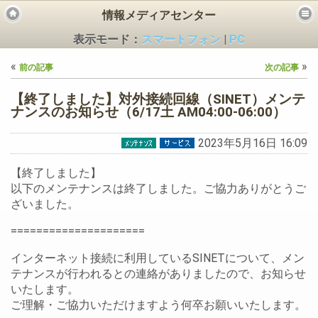
情報メディアセンター
表示モード：
スマートフォン
|
PC
«
»
前の記事
次の記事
【終了しました】対外接続回線（SINET）メンテ
ナンスのお知らせ（6/17土 AM04:00-06:00）
2023年5月16日 16:09
ビス
【終了しました】
以下のメンテナンスは終了しました。ご協力ありがとうご
ざいました。
=====================
インターネット接続に利用しているSINETについて、メン
テナンスが行われるとの連絡がありましたので、お知らせ
いたします。
ご理解・ご協力いただけますよう何卒お願いいたします。