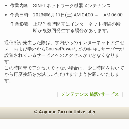
作業内容：SINETネットワーク機器メンテナンス
作業日時：2023年6月17日(土) AM 04:00 ～ AM 06:00
作業影響：上記作業時間帯にインターネット接続の瞬
断が複数回発生する場合があります。
通信断が発生した際は、学内からのインターネットアクセ
ス、および学外からCoursePowerなどの学内にサーバーが
設置されているサービスへのアクセスができなくなりま
す。
この時間帯でアクセスできない場合は、少し時間をおいて
から再度接続をお試しいただけますようお願いいたしま
す。
｜
メンテナンス
施設/サービス
｜
© Aoyama Gakuin University