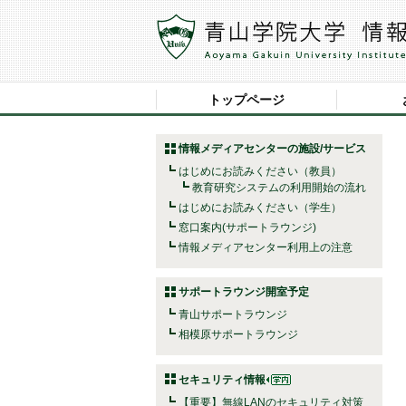
トップページ
情報メディアセンターの施設/サービス
はじめにお読みください（教員）
教育研究システムの利用開始の流れ
はじめにお読みください（学生）
窓口案内(サポートラウンジ)
情報メディアセンター利用上の注意
サポートラウンジ開室予定
青山サポートラウンジ
相模原サポートラウンジ
セキュリティ情報
【重要】無線LANのセキュリティ対策