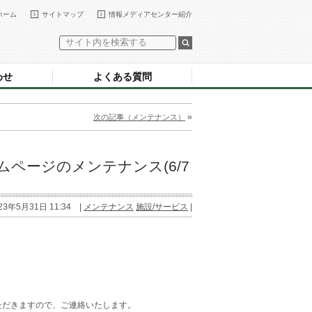
ホーム
サイトマップ
情報メディアセンター紹介
わせ
よくある質問
»
次の記事（メンテナンス）
ページのメンテナンス(6/7
23年5月31日 11:34 |
メンテナンス
施設/サービス
|
ただきますので、ご連絡いたします。