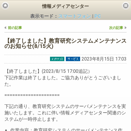
情報メディアセンター
表示モード：
スマートフォン
|
PC
«
»
前の記事
次の記事
【終了しました】教育研究システムメンテナンス
のお知らせ(8/15火)
2023年8月15日 17:03
ビス
【終了しました】(2023/8/15 17:00追記）
下記作業は終了しました。ご協力ありがとうございまし
た。
=====================
下記の通り、教育研究システムのサーバメンテナンスを実
施いたします。これに伴い情報メディアセンター関連のシ
ステムが一時停止します。
作業内容：教育研究システムのサーバメンテナンス作