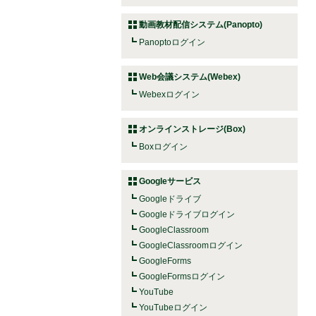
動画教材配信システム(Panopto)
Panoptoログイン
Web会議システム(Webex)
Webexログイン
オンラインストレージ(Box)
Boxログイン
Googleサービス
Googleドライブ
Googleドライブログイン
GoogleClassroom
GoogleClassroomログイン
GoogleForms
GoogleFormsログイン
YouTube
YouTubeログイン