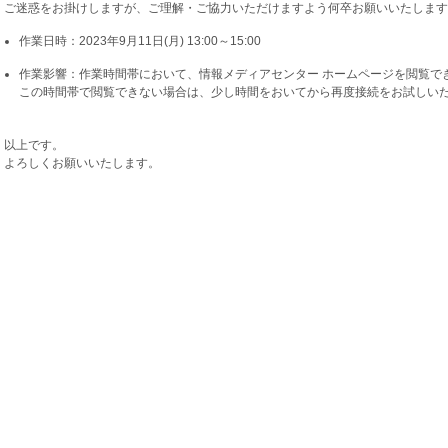
ご迷惑をお掛けしますが、ご理解・ご協力いただけますよう何卒お願いいたします
作業日時：2023年9月11日(月) 13:00～15:00
作業影響：作業時間帯において、情報メディアセンター ホームページを閲覧で
この時間帯で閲覧できない場合は、少し時間をおいてから再度接続をお試しい
以上です。
よろしくお願いいたします。