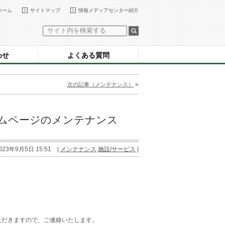
ホーム
サイトマップ
情報メディアセンター紹介
わせ
よくある質問
»
次の記事（メンテナンス）
ームページのメンテナンス
023年9月5日 15:51 |
メンテナンス
施設/サービス
|
ただきますので、ご連絡いたします。