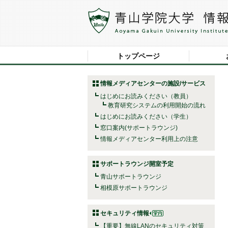
トップページ
情報メディアセンターの施設/サービス
はじめにお読みください（教員）
教育研究システムの利用開始の流れ
はじめにお読みください（学生）
窓口案内(サポートラウンジ)
情報メディアセンター利用上の注意
サポートラウンジ開室予定
青山サポートラウンジ
相模原サポートラウンジ
セキュリティ情報
【重要】無線LANのセキュリティ対策