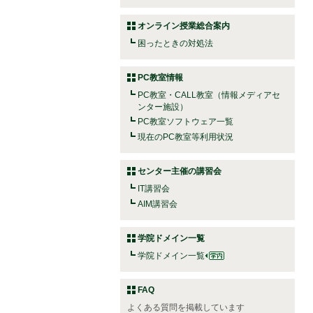
オンライン授業総合案内
困ったときの対処法
PC教室情報
PC教室・CALL教室（情報メディアセ
ンター施設）
PC教室ソフトウェア一覧
現在のPC教室等利用状況
センター主催の講習会
IT講習会
AIM講習会
学院ドメイン一覧
学院ドメイン一覧
FAQ
よくある質問を掲載しています