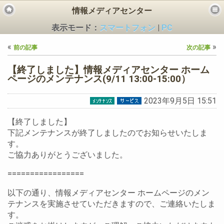
情報メディアセンター
表示モード：
スマートフォン
|
PC
«
»
前の記事
次の記事
【終了しました】情報メディアセンター ホーム
ページのメンテナンス(9/11 13:00-15:00）
2023年9月5日 15:51
ビス
【終了しました】
下記メンテナンスが終了しましたのでお知らせいたしま
す。
ご協力ありがとうございました。
=================
以下の通り、情報メディアセンター ホームページのメン
テナンスを実施させていただきますので、ご連絡いたしま
す。