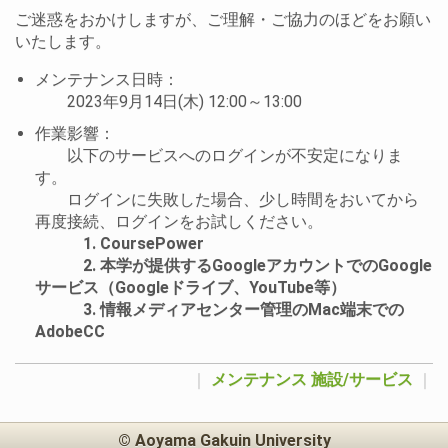
ご迷惑をおかけしますが、ご理解・ご協力のほどをお願い
いたします。
メンテナンス日時：
2023年9月14日(木) 12:00～13:00
作業影響：
以下のサービスへのログインが不安定になりま
す。
ログインに失敗した場合、少し時間をおいてから
再度接続、ログインをお試しください。
1. CoursePower
2. 本学が提供するGoogleアカウントでのGoogle
サービス（Googleドライブ、YouTube等）
3. 情報メディアセンター管理のMac端末での
AdobeCC
｜
メンテナンス
施設/サービス
｜
© Aoyama Gakuin University