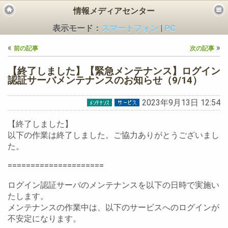
情報メディアセンター
表示モード：
スマートフォン
|
PC
«
»
前の記事
次の記事
【終了しました】【緊急メンテナンス】ログイン
認証サーバメンテナンスのお知らせ（9/14）
2023年9月13日 12:54
ビス
【終了しました】
以下の作業は終了しました。ご協力ありがとうございまし
た。
=====================
ログイン認証サーバのメンテナンスを以下の日時で実施い
たします。
メンテナンスの作業中は、以下のサービスへのログインが
不安定になります。