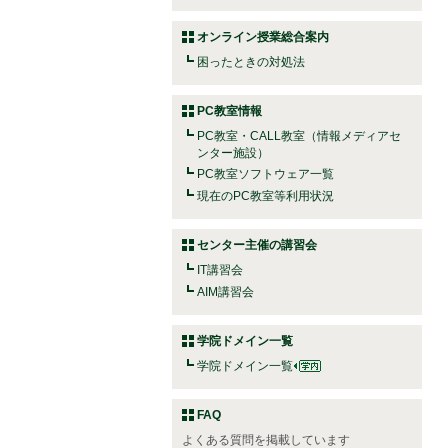
オンライン授業総合案内
困ったときの対処法
PC教室情報
PC教室・CALL教室（情報メディアセ
ンター施設）
PC教室ソフトウェア一覧
現在のPC教室等利用状況
センター主催の講習会
IT講習会
AIM講習会
学院ドメイン一覧
学院ドメイン一覧
FAQ
よくある質問を掲載しています