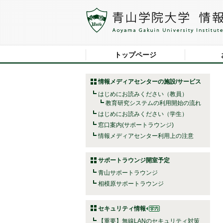
トップページ
情報メディアセンターの施設/サービス
はじめにお読みください（教員）
教育研究システムの利用開始の流れ
はじめにお読みください（学生）
窓口案内(サポートラウンジ)
情報メディアセンター利用上の注意
サポートラウンジ開室予定
青山サポートラウンジ
相模原サポートラウンジ
セキュリティ情報
【重要】無線LANのセキュリティ対策