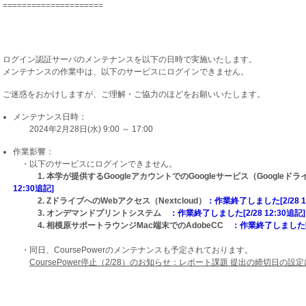
=====================
ログイン認証サーバのメンテナンスを以下の日時で実施いたします。
メンテナンスの作業中は、以下のサービスにログインできません。
ご迷惑をおかけしますが、ご理解・ご協力のほどをお願いいたします。
メンテナンス日時：
2024年2月28日(水) 9:00 ～ 17:00
作業影響：
・以下のサービスにログインできません。
1. 本学が提供するGoogleアカウントでのGoogleサービス（Googleドライ
12:30追記]
2. ZドライブへのWebアクセス（Nextcloud）
：作業終了しました[2/28 1
3. オンデマンドプリントシステム
：作業終了しました[2/28 12:30追記]
4. 相模原サポートラウンジMac端末でのAdobeCC
：作業終了しました[2/
・同日、CoursePowerのメンテナンスも予定されております。
CoursePower停止（2/28）のお知らせ：レポート課題 提出の締切日の設