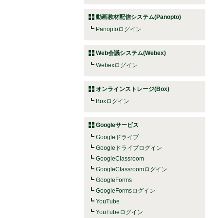
動画教材配信システム(Panopto)
Panoptoログイン
Web会議システム(Webex)
Webexログイン
オンラインストレージ(Box)
Boxログイン
Googleサービス
Googleドライブ
Googleドライブログイン
GoogleClassroom
GoogleClassroomログイン
GoogleForms
GoogleFormsログイン
YouTube
YouTubeログイン