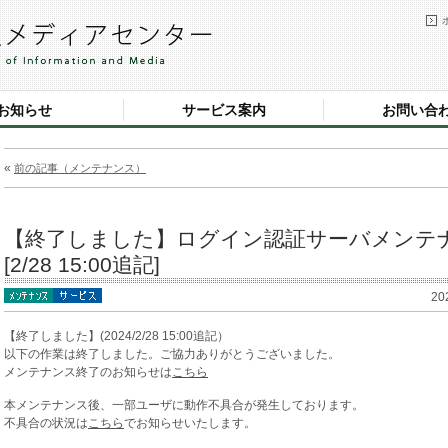
お知らせ
サービス案内
お問い合
«
前の記事（メンテナンス）
【終了しました】ログイン認証サーバメンテナ
[2/28 15:00追記]
20
【終了しました】(2024/2/28 15:00追記）
以下の作業は終了しました。ご協力ありがとうございました。
メンテナンス終了のお知らせは
こちら
本メンテナンス後、一部ユーザに動作不具合が発生しております。
不具合の状況は
こちら
でお知らせいたします。