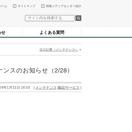
ホーム
サイトマップ
情報メディアセンター紹介
わせ
よくある質問
»
次の記事（メンテナンス）
ンスのお知らせ（2/28）
24年1月31日 16:03 |
メンテナンス
施設/サービス
|