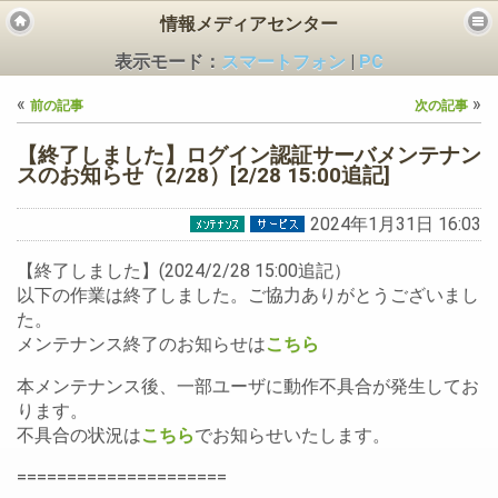
情報メディアセンター
表示モード：
スマートフォン
|
PC
«
»
前の記事
次の記事
【終了しました】ログイン認証サーバメンテナン
スのお知らせ（2/28）[2/28 15:00追記]
2024年1月31日 16:03
ビス
【終了しました】(2024/2/28 15:00追記）
以下の作業は終了しました。ご協力ありがとうございまし
た。
メンテナンス終了のお知らせは
こちら
本メンテナンス後、一部ユーザに動作不具合が発生してお
ります。
不具合の状況は
こちら
でお知らせいたします。
=====================