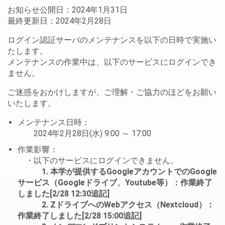
お知らせ公開日：2024年1月31日
最終更新日：2024年2月28日
ログイン認証サーバのメンテナンスを以下の日時で実施い
たします。
メンテナンスの作業中は、以下のサービスにログインでき
ません。
ご迷惑をおかけしますが、ご理解・ご協力のほどをお願い
いたします。
メンテナンス日時：
2024年2月28日(水) 9:00 ～ 17:00
作業影響：
・以下のサービスにログインできません。
1. 本学が提供するGoogleアカウントでのGoogle
サービス（Googleドライブ、Youtube等）
：作業終了
しました[2/28 12:30追記]
2. ZドライブへのWebアクセス（Nextcloud）
：
作業終了しました[2/28 15:00追記]