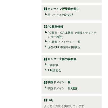
オンライン授業総合案内
困ったときの対処法
PC教室情報
PC教室・CALL教室（情報メディアセ
ンター施設）
PC教室ソフトウェア一覧
現在のPC教室等利用状況
センター主催の講習会
IT講習会
AIM講習会
学院ドメイン一覧
学院ドメイン一覧
FAQ
よくある質問を掲載しています