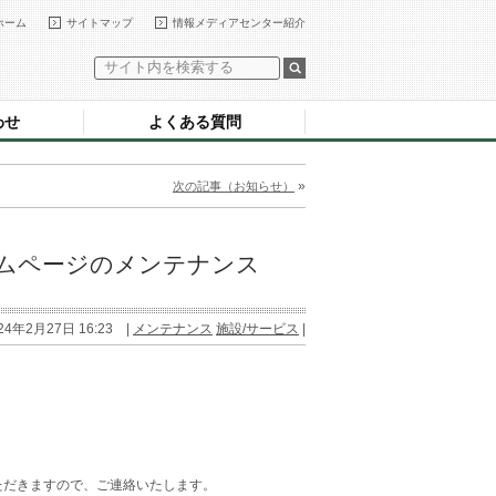
ホーム
サイトマップ
情報メディアセンター紹介
わせ
よくある質問
»
次の記事（お知らせ）
ームページのメンテナンス
24年2月27日 16:23 |
メンテナンス
施設/サービス
|
ただきますので、ご連絡いたします。