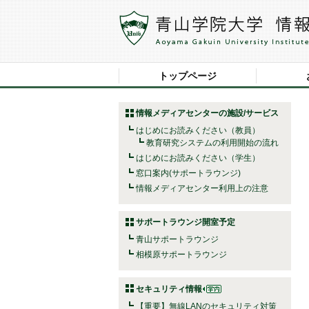
トップページ
情報メディアセンターの施設/サービス
はじめにお読みください（教員）
教育研究システムの利用開始の流れ
はじめにお読みください（学生）
窓口案内(サポートラウンジ)
情報メディアセンター利用上の注意
サポートラウンジ開室予定
青山サポートラウンジ
相模原サポートラウンジ
セキュリティ情報
【重要】無線LANのセキュリティ対策