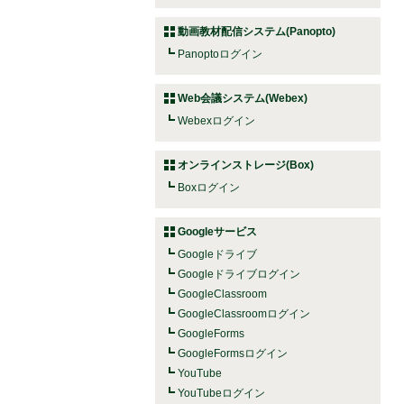
動画教材配信システム(Panopto)
Panoptoログイン
Web会議システム(Webex)
Webexログイン
オンラインストレージ(Box)
Boxログイン
Googleサービス
Googleドライブ
Googleドライブログイン
GoogleClassroom
GoogleClassroomログイン
GoogleForms
GoogleFormsログイン
YouTube
YouTubeログイン