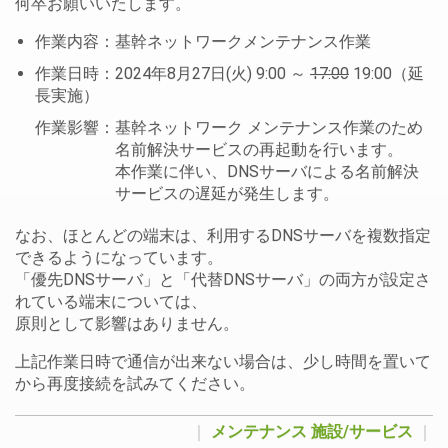
何卒お願いいたします。
作業内容：基幹ネットワークメンテナンス作業
作業日時：2024年8月27日(火) 9:00 ～
17:00
19:00（延
長実施）
作業影響：基幹ネットワーク メンテナンス作業のため
名前解決サービスの再起動を行います。
本作業に伴い、DNSサーバによる名前解決
サービスの遅延が発生します。
なお、ほとんどの端末は、利用するDNSサーバを複数指定
できるようになっています。
「優先DNSサーバ」と「代替DNSサーバ」の両方が設定さ
れている端末については、
原則として影響はありません。
上記作業日時で通信が出来ない場合は、少し時間を置いて
から再度接続を試みてください。
｜
メンテナンス
施設/サービス
｜