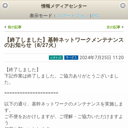
情報メディアセンター
表示モード：
スマートフォン
|
PC
«
»
前の記事
次の記事
【終了しました】基幹ネットワークメンテナンス
のお知らせ（8/27火）
2024年7月25日 11:20
ビス
【終了しました】
下記作業は終了しました。ご協力ありがとうございまし
た。
=====================
以下の通り、基幹ネットワークのメンテナンスを実施しま
す。
ご不便をおかけしますが、ご理解・ご協力いただけますよ
う