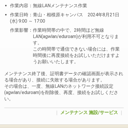
作業内容：無線LANメンテナンス作業
作業日時：青山・相模原キャンパス 2024年8月21日
(水) 9:00 ～ 17:00
作業影響：作業時間帯の中で、2時間ほど無線
LAN(agwlan/eduroam)が利用不可となりま
す。
この時間帯で通信できない場合には、作業
時間後に再度接続をお試しいただけますよ
うお願いいたします。
メンテナンス終了後、証明書データの確認画面が表示され
る場合があり、接続に失敗する場合があります。
その場合は、一度、無線LANのネットワーク接続設定
(agwlan/eduroam)を削除後、再度、接続をお試しくださ
い。
｜
メンテナンス
施設/サービス
｜