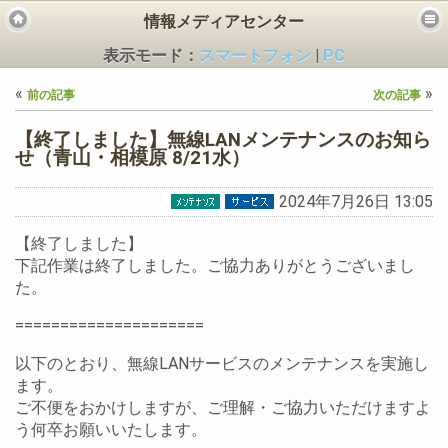
情報メディアセンター
表示モード：
スマートフォン
|
PC
«
»
前の記事
次の記事
【終了しました】無線LANメンテナンスのお知ら
せ（青山・相模原 8/21水）
2024年7月26日 13:05
ビス
【終了しました】
下記作業は終了しました。ご協力ありがとうございまし
た。
=====================
以下のとおり、無線LANサービスのメンテナンスを実施し
ます。
ご不便をおかけしますが、ご理解・ご協力いただけますよ
う何卒お願いいたします。