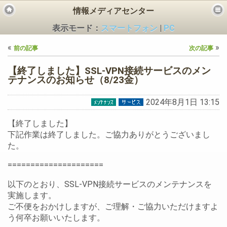
情報メディアセンター
表示モード：
スマートフォン
|
PC
«
»
前の記事
次の記事
【終了しました】SSL-VPN接続サービスのメン
テナンスのお知らせ（8/23金）
2024年8月1日 13:15
ビス
【終了しました】
下記作業は終了しました。ご協力ありがとうございまし
た。
=====================
以下のとおり、SSL-VPN接続サービスのメンテナンスを
実施します。
ご不便をおかけしますが、ご理解・ご協力いただけますよ
う何卒お願いいたします。