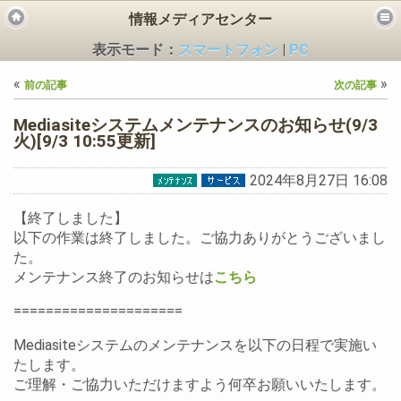
情報メディアセンター
表示モード：
スマートフォン
|
PC
«
»
前の記事
次の記事
Mediasiteシステムメンテナンスのお知らせ(9/3
火)[9/3 10:55更新]
2024年8月27日 16:08
ビス
【終了しました】
以下の作業は終了しました。ご協力ありがとうございまし
た。
メンテナンス終了のお知らせは
こちら
=====================
Mediasiteシステムのメンテナンスを以下の日程で実施い
たします。
ご理解・ご協力いただけますよう何卒お願いいたします。