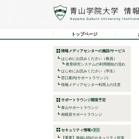
トップページ
情報メディアセンターの施設/サービス
はじめにお読みください（教員）
教育研究システムの利用開始の流れ
はじめにお読みください（学生）
窓口案内(サポートラウンジ)
情報メディアセンター利用上の注意
サポートラウンジ開室予定
青山サポートラウンジ
相模原サポートラウンジ
セキュリティ情報
【重要】無線LANのセキュリティ対策