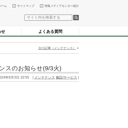
ホーム
サイトマップ
情報メディアセンター紹介
わせ
よくある質問
»
次の記事（メンテナンス）
ンスのお知らせ(9/3火)
024年9月3日 10:55 |
メンテナンス
施設/サービス
|