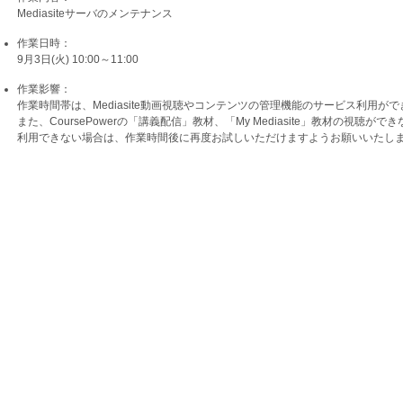
Mediasiteサーバのメンテナンス
作業日時：
9月3日(火) 10:00～11:00
作業影響：
作業時間帯は、Mediasite動画視聴やコンテンツの管理機能のサービス利用が
また、CoursePowerの「講義配信」教材、「My Mediasite」教材の視聴が
利用できない場合は、作業時間後に再度お試しいただけますようお願いいたし