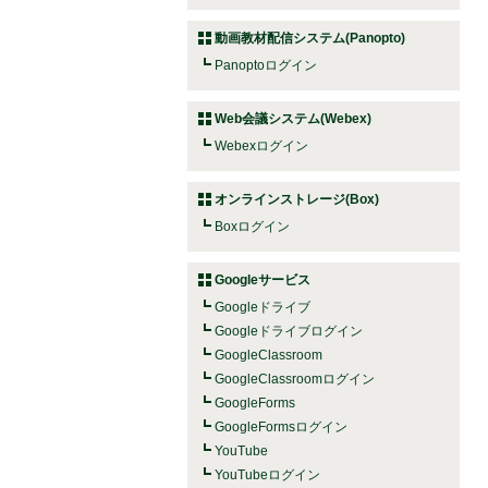
動画教材配信システム(Panopto)
Panoptoログイン
Web会議システム(Webex)
Webexログイン
オンラインストレージ(Box)
Boxログイン
Googleサービス
Googleドライブ
Googleドライブログイン
GoogleClassroom
GoogleClassroomログイン
GoogleForms
GoogleFormsログイン
YouTube
YouTubeログイン