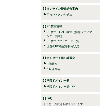
オンライン授業総合案内
困ったときの対処法
PC教室情報
PC教室・CALL教室（情報メディアセ
ンター施設）
PC教室ソフトウェア一覧
現在のPC教室等利用状況
センター主催の講習会
IT講習会
AIM講習会
学院ドメイン一覧
学院ドメイン一覧
FAQ
よくある質問を掲載しています