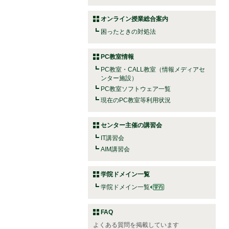
オンライン授業総合案内
困ったときの対処法
PC教室情報
PC教室・CALL教室（情報メディアセ
ンター施設）
PC教室ソフトウェア一覧
現在のPC教室等利用状況
センター主催の講習会
IT講習会
AIM講習会
学院ドメイン一覧
学院ドメイン一覧
FAQ
よくある質問を掲載しています