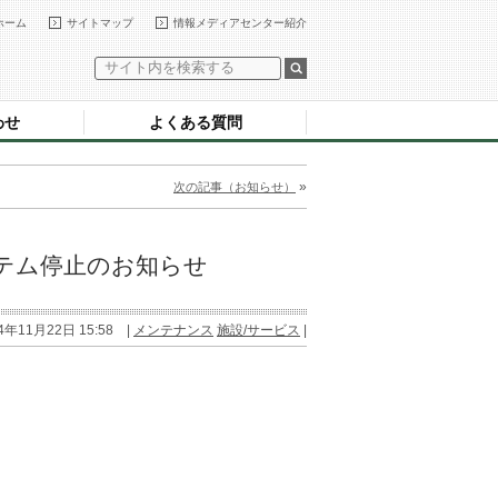
ホーム
サイトマップ
情報メディアセンター紹介
わせ
よくある質問
»
次の記事（お知らせ）
テム停止のお知らせ
4年11月22日 15:58 |
メンテナンス
施設/サービス
|