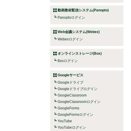
動画教材配信システム(Panopto)
Panoptoログイン
Web会議システム(Webex)
Webexログイン
オンラインストレージ(Box)
Boxログイン
Googleサービス
Googleドライブ
Googleドライブログイン
GoogleClassroom
GoogleClassroomログイン
GoogleForms
GoogleFormsログイン
YouTube
YouTubeログイン