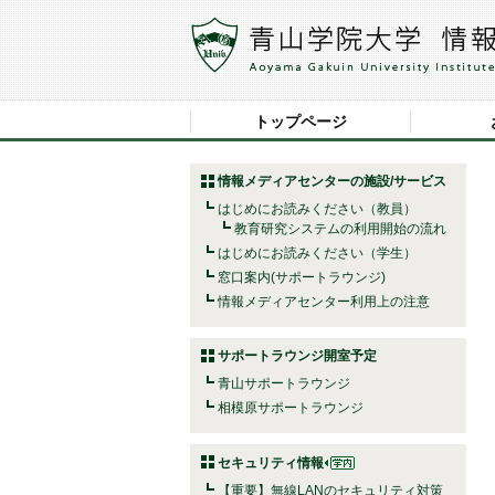
トップページ
情報メディアセンターの施設/サービス
はじめにお読みください（教員）
教育研究システムの利用開始の流れ
はじめにお読みください（学生）
窓口案内(サポートラウンジ)
情報メディアセンター利用上の注意
サポートラウンジ開室予定
青山サポートラウンジ
相模原サポートラウンジ
セキュリティ情報
【重要】無線LANのセキュリティ対策