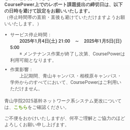
CoursePower上でのレポート課題提出の締切日は、以下
の日時を避けて設定をお願いいたします。
（停止時間帯の直前・直後も避けていただけますようお願
いいたします。）
サービス停止時間：
2025年1月4日(土) 21:00 ～ 2025年1月5日(日)
5:00
※ メンテナンス作業が終了し次第、CoursePowerは
利用可能となります。
作業影響：
上記期間、青山キャンパス・相模原キャンパス・
学外からのすべてにおいて、CoursePowerはご利用い
ただけません。
青山学院2025基幹ネットワーク系システム更改について
は、
こちら
をご確認ください。
ご不便をおかけいたしますが、何卒ご理解とご協力のほど
よろしくお願い申し上げます。