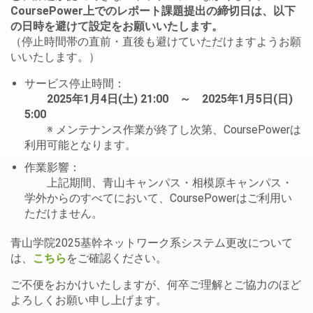
CoursePower上でのレポート課題提出の締切日は、以下
の日時を避けて設定をお願いいたします。
（停止時間帯の直前・直後も避けていただけますようお願
いいたします。）
サービス停止時間：
2025年1月4日(土) 21:00 ～ 2025年1月5日(日)
5:00
※ メンテナンス作業が終了し次第、CoursePowerは
利用可能となります。
作業影響：
上記期間、青山キャンパス・相模原キャンパス・
学外からのすべてにおいて、CoursePowerはご利用い
ただけません。
青山学院2025基幹ネットワーク系システム更改について
は、
こちら
をご確認ください。
ご不便をおかけいたしますが、何卒ご理解とご協力のほど
よろしくお願い申し上げます。